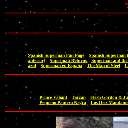
DI
Spanish Superman Fan Page
Spanish Superman
anterior)
Superman Returns
Superman and the
azul
Superman en España
The Man of Steel
L
Prince Valiant
Tarzan
Flash Gordon & Ju
Pequeño Pantera Negra
Los Diez Mandami