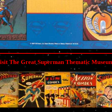
isit The Great Superman Thematic Museu