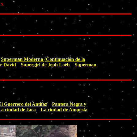
CS.
Superman Moderna (Continuación de la
er David
Supergirl de Jeph Loeb
Superman
El Guerrero del Antifaz
Pantera Negra y
La ciudad de Jaca
La ciudad de Amposta