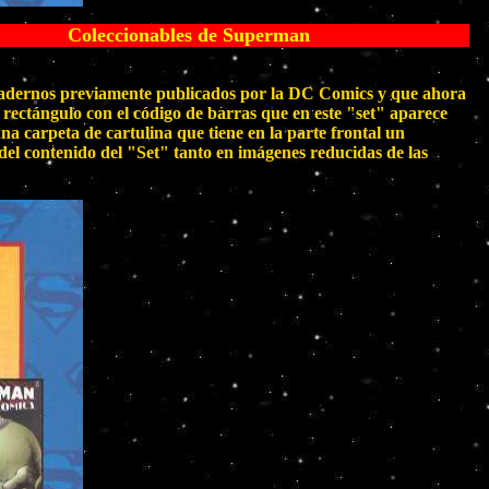
eccionables de Superman
ernos previamente publicados por la DC Comics y que ahora
 rectángulo con el código de barras que en este "set" aparece
a carpeta de cartulina que tiene en la parte frontal un
 del contenido del "Set" tanto en imágenes reducidas de las