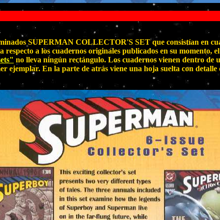
Col
denominados SUPERMAN COLLECTOR'S SET que consistían en cuad
a respecto a los cuadernos originales publicados en su momento, el
sets"
no lleva ningún rectángulo. Los cuadernos vienen dentro de un
er ejemplar. En la parte de atrás viene una hoja suelta con detalle