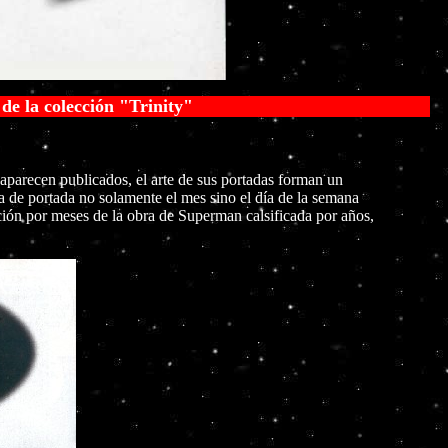
ity"
e aparecen publicados, el arte de sus portadas forman un
 de portada no solamente el mes sino el día de la semana
ión por meses de la obra de Superman calsificada por años,