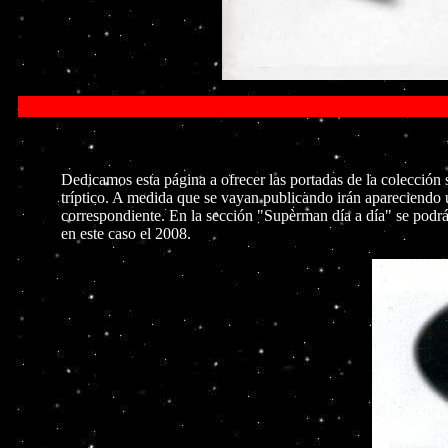
Dedicamos esta página a ofrecer las portadas de la colección s
tríptico. A medida que se vayan publicando irán apareciendo 
correspondiente. En la sección "Supèrman día a día" se podr
en este caso el 2008.