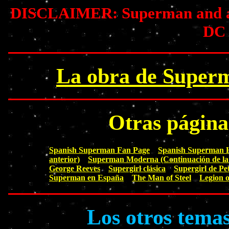
DISCLAIMER: Superman and all 
DC
La obra de Superm
Otras págin
Spanish Superman Fan Page
Spanish Superman
anterior)
Superman Moderna (Continuación de la 
George Reeves
Supergirl clásica
Supergirl de Pe
Superman en España
The Man of Steel
Legion 
Los otros tema