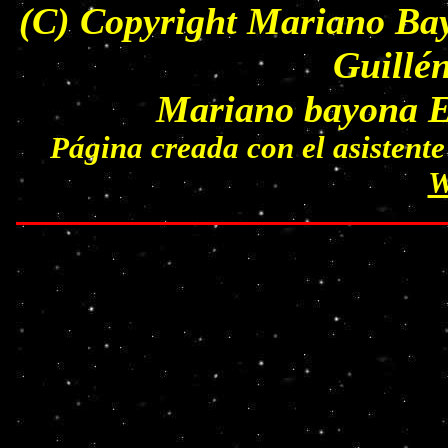
(C) Copyright Mariano Bay
Guillé
Mariano bayona Es
Página creada con el asisten
W