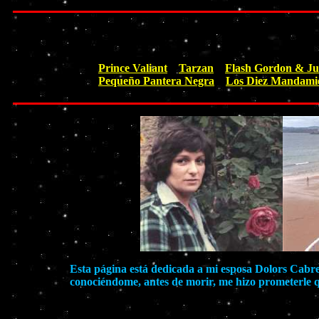
Prince Valiant
Tarzan
Flash Gordon & Ju
Pequeño Pantera Negra
Los Diez Mandami
Esta página está dedicada a mi esposa Dolors Cabrer
conociéndome, antes de morir, me hizo prometerle q