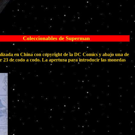
Coleccionables de Superman
alizada en China con copyright de la DC Comics y abajo una de
por 23 de codo a codo. La apertura para introducir las monedas