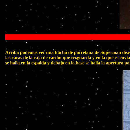
Arriba podemos ver una hucha de porcelana de Superman diseña
las caras de la caja de cartón que resguarda y en la que es env
se halla en la espalda y debajo en la base se halla la apertura pa