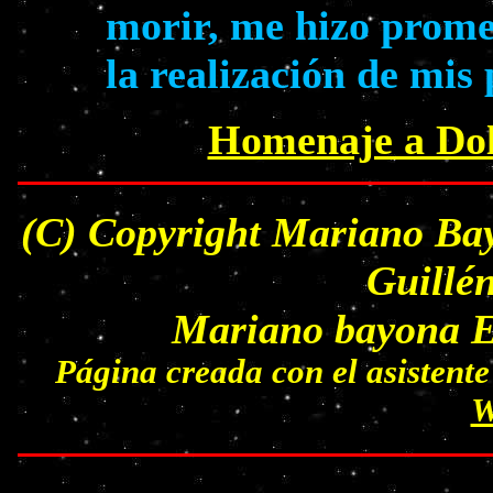
morir, me hizo prome
la realización de mis
Homenaje a Dol
(C) Copyright Mariano Bay
Guillé
Mariano bayona Es
Página creada con el asisten
W