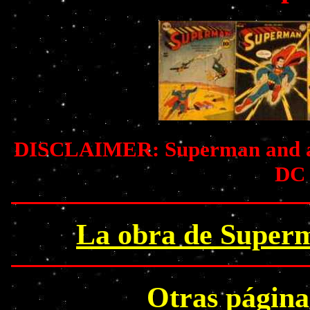
DISCLAIMER: Superman and all 
DC
La obra de Superm
Otras págin