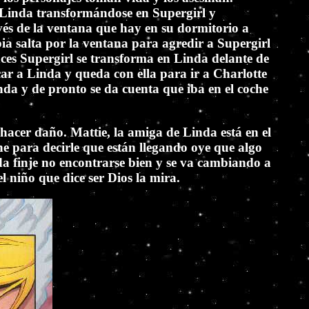
ja Linda transformándose en Supergirl y
vés de la ventana que hay en su dormitorio a
bia salta por la ventana para agredir a Supergirl
nces Supergirl se transforma en Linda delante de
ar a Linda y queda con ella para ir a Charlotte
da y de pronto se da cuenta que iba en el coche
acer daño. Mattie, la amiga de Linda está en el
 para decirle que están llegando oye que algo
a finje no encontrarse bien y se va cambiando a
el niño que dice ser Dios la mira.