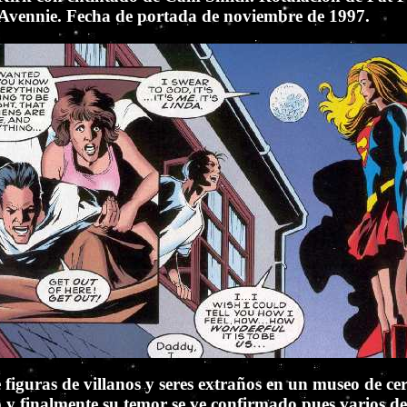
cAvennie. Fecha de portada de noviembre de 1997.
 figuras de villanos y seres extraños en un museo de 
 y finalmente su temor se ve confirmado pues varios de