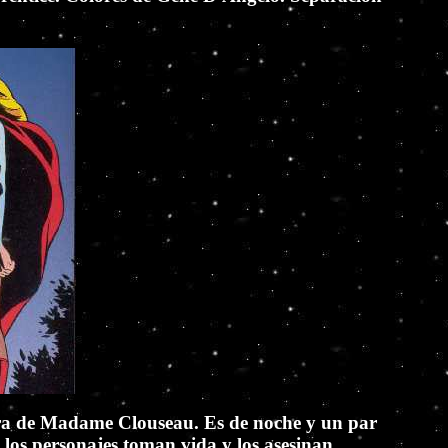
cera de Madame Clouseau. Es de noche y un par
 los personajes toman vida y los asesinan.