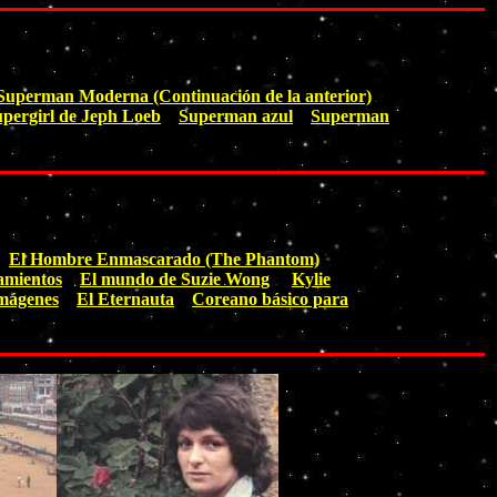
Superman Moderna (Continuación de la anterior)
pergirl de Jeph Loeb
Superman azul
Superman
El Hombre Enmascarado (The Phantom)
amientos
El mundo de Suzie Wong
Kylie
imágenes
El Eternauta
Coreano básico para