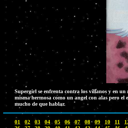
Supergirl se enfrenta contra los villanos y en un
misma hermosa como un angel con alas pero el en
mucho de que hablar.
01
02
03
04
05
06
07
08
09
10
11
1