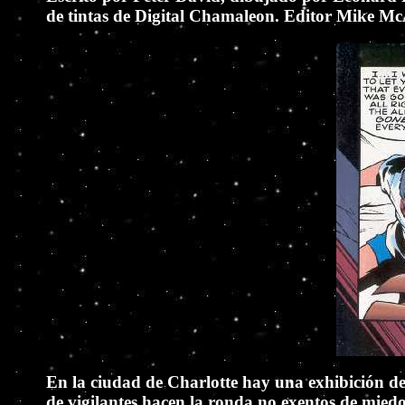
de tintas de Digital Chamaleon. Editor Mike M
En la ciudad de Charlotte hay una exhibición de
de vigilantes hacen la ronda no exentos de miedo