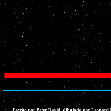
Escrito por Peter David, dibujado por Leonard 