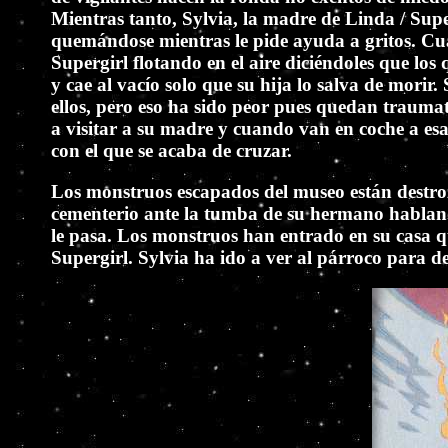
Mientras tanto, Sylvia, la madre de Linda / Supe
quemándose mientras le pide ayuda a gritos. Cua
Supergirl flotando en el aire diciéndoles que lo
y cae al vacío solo que su hija lo salva de mori
ellos, pero eso ha sido peor pues quedan trauma
a visitar a su madre y cuando van en coche a es
con el que se acaba de cruzar.
Los monstruos escapados del museo están destroz
cementerio ante la tumba de su hermano habland
le pasa. Los monstruos han entrado en su casa q
Supergirl. Sylvia ha ido a ver al párroco para dec