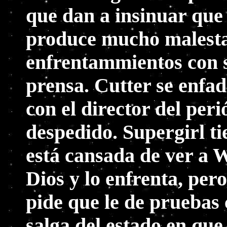
que dan a insinuar que 
produce mucho malestar
enfrentammientos con s
prensa. Cutter se enfad
con el director del perió
despedido. Supergirl ti
está cansada de ver a W
Dios y lo enfrenta, pero
pide que le de pruebas
salga del estado en que