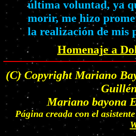
última voluntad, ya q
morir, me hizo prome
la realización de mis
Homenaje a Dol
(C) Copyright Mariano Bay
Guillé
Mariano bayona Es
Página creada con el asisten
W