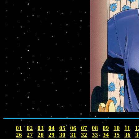
01
02
03
04
05
06
07
08
09
10
11
1
26
27
28
29
30
31
32
33
34
35
36
3