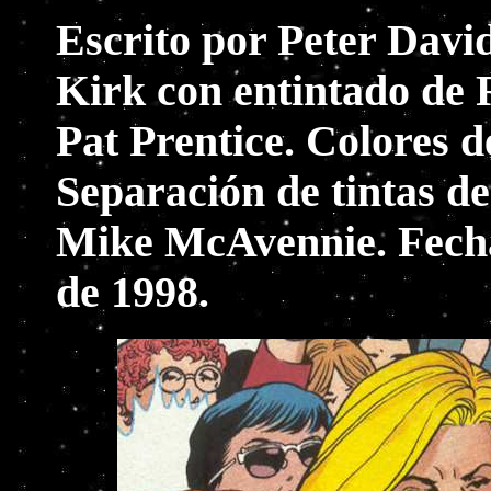
Escrito por Peter Davi
Kirk con entintado de 
Pat Prentice. Colores 
Separación de tintas d
Mike McAvennie. Fecha
de 1998.