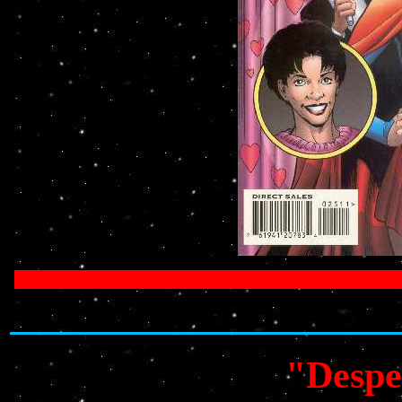
"Despe