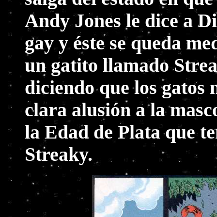
Andy Jones le dice a D
gay y éste se queda med
un gatito llamado Stre
diciendo que los gatos
clara alusión a la masc
la Edad de Plata que t
Streaky.