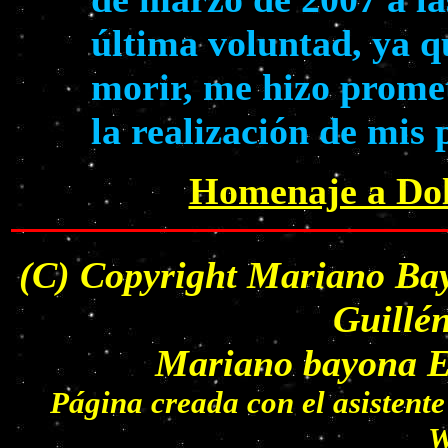
última voluntad, ya q
morir, me hizo prome
la realización de mis
Homenaje a Dol
(C) Copyright Mariano Bay
Guillé
Mariano bayona Es
Página creada con el asisten
W