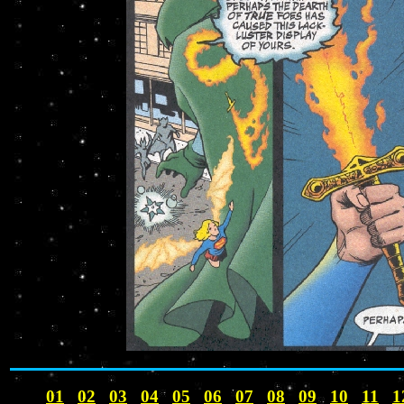
01
02
03
04
05
06
07
08
09
10
11
1