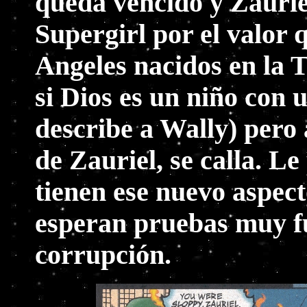
queda vencido y Zaurie
Supergirl por el valor q
Angeles nacidos en la T
si Dios es un niño con u
describe a Wally) pero 
de Zauriel, se calla. L
tienen ese nuevo aspect
esperan pruebas muy fu
corrupción.