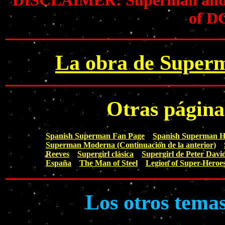
DISCLAIMER: Superman and all
of D
La obra de Superm
Otras págin
Spanish Superman Fan Page
Spanish Superman 
Superman Moderna (Continuación de la anterior)
Reeves
Supergirl clásica
Supergirl de Peter Davi
España
The Man of Steel
Legion of Super-Heroe
Los otros tema