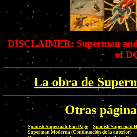
DISCLAIMER: Superman and all
of D
La obra de Superm
Otras págin
Spanish Superman Fan Page
Spanish Superman 
Superman Moderna (Continuación de la anterior)