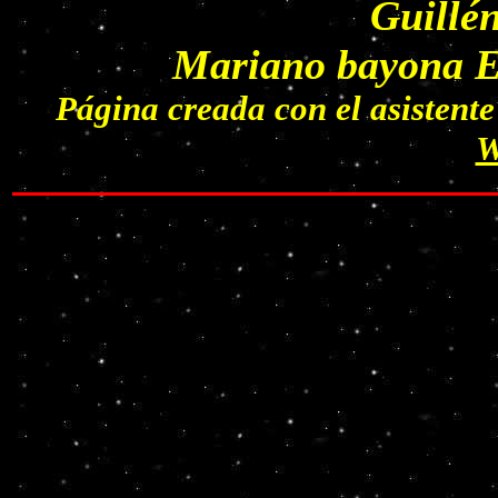
Guillé
Mariano bayona Es
Página creada con el asisten
W