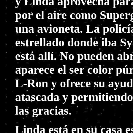
y Linda aprovecha para 
por el aire como Super
una avioneta. La policí
estrellado donde iba Sy
está allí. No pueden ab
aparece el ser color p
L-Ron y ofrece su ayud
atascada y permitiendo 
las gracias.
Linda está en su casa e