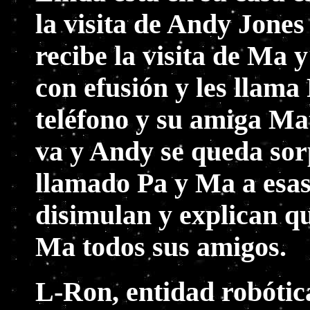
la visita de Andy Jones
recibe la visita de Ma 
con efusión y les llama
teléfono y su amiga Mat
va y Andy se queda so
llamado Pa y Ma a esas
disimulan y explican q
Ma todos sus amigos.
L-Ron, entidad robótic