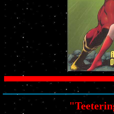
"Teeterin