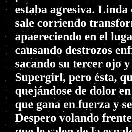
estaba agresiva. Linda
sale corriendo transfo
apaereciendo en el lug
causando destrozos enf
sacando su tercer ojo y
Supergirl, pero ésta, qu
quejándose de dolor en 
que gana en fuerza y se
Despero volando frente 
que le salen de la espal