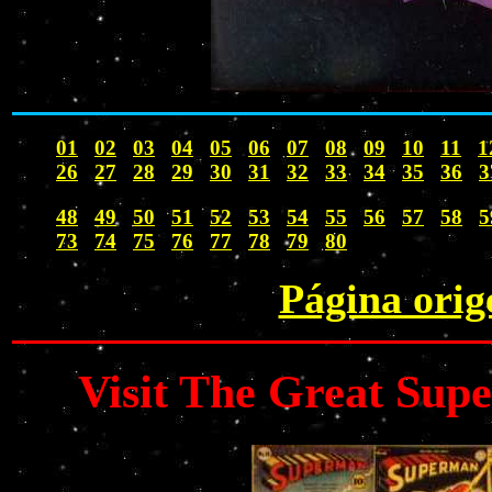
01
02
03
04
05
06
07
08
09
10
11
1
26
27
28
29
30
31
32
33
34
35
36
3
48
49
50
51
52
53
54
55
56
57
58
5
73
74
75
76
77
78
79
80
Página orig
Visit The Great Su