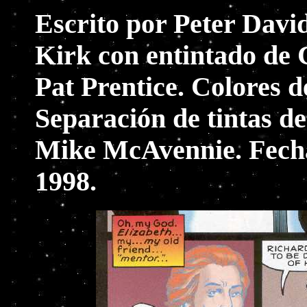
Escrito por Peter Davi
Kirk con entintado de
Pat Prentice. Colores 
Separación de tintas d
Mike McAvennie. Fecha
1998.